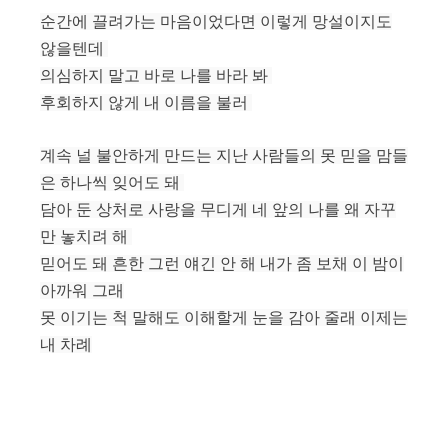
순간에 끌려가는 마음이었다면 이렇게 망설이지도
않을텐데
의심하지 말고 바로 나를 바라 봐
후회하지 않게 내 이름을 불러
계속 널 불안하게 만드는 지난 사람들의 못 믿을 맘들
은 하나씩 잊어도 돼
담아 둔 상처로 사랑을 무디게 네 앞의 나를 왜 자꾸
만 놓치려 해
믿어도 돼 흔한 그런 얘긴 안 해 내가 좀 보채 이 밤이
아까워 그래
못 이기는 척 말해도 이해할게 눈을 감아 줄래 이제는
내 차례