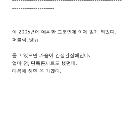
----------------------------------------------------
--------------------
아 2006년에 데뷔한 그룹인데 이제 알게 되었다.
퍼블릭, 땡큐.
듣고 있으면 가슴이 간질간질해진다.
얼마 전, 단독콘서트도 했던데.
다음에 하면 꼭 가겠다.