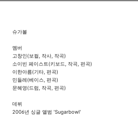
슈가볼
멤버
고창인(보컬, 작사, 작곡)
소이빈 페이스트(키보드, 작곡, 편곡)
이한아름(기타, 편곡)
민들레(베이스, 편곡)
문혜영(드럼, 작곡, 편곡)
데뷔
2006년 싱글 앨범 'Sugarbowl'